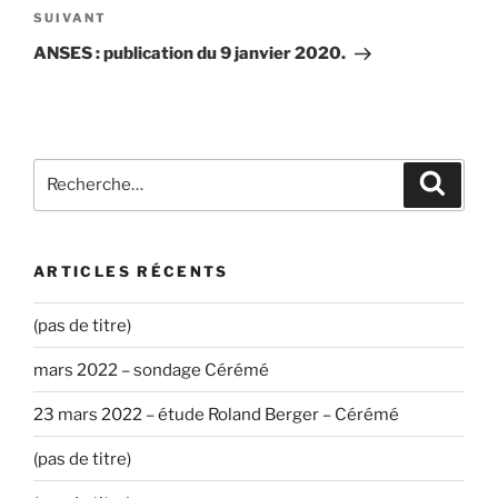
Article
SUIVANT
suivant
ANSES : publication du 9 janvier 2020.
Recherche
Recher
pour
:
ARTICLES RÉCENTS
(pas de titre)
mars 2022 – sondage Cérémé
23 mars 2022 – étude Roland Berger – Cérémé
(pas de titre)