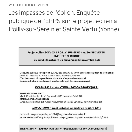
PUBLIÉ
29 OCTOBRE 2019
LE
Les impasses de l’éolien. Enquête
publique de l’EPPS sur le projet éolien à
Poilly-sur-Serein et Sainte Vertu (Yonne)