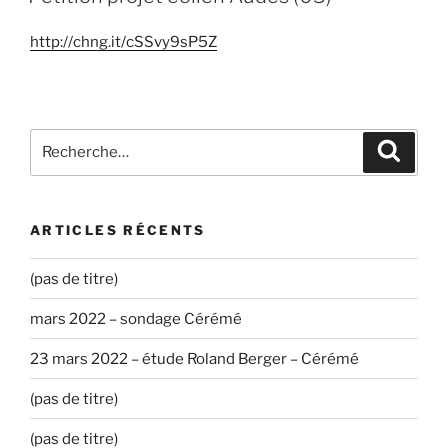
http://chng.it/cSSvy9sP5Z
Recherche
Recher
pour
:
ARTICLES RÉCENTS
(pas de titre)
mars 2022 – sondage Cérémé
23 mars 2022 – étude Roland Berger – Cérémé
(pas de titre)
(pas de titre)