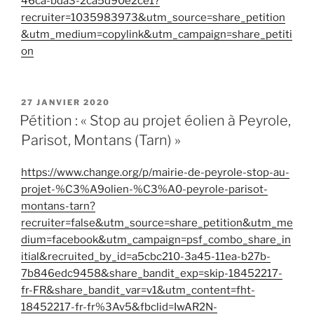
46ca-bda3-2ca5d90e2ce1?
recruiter=1035983973&utm_source=share_petition
&utm_medium=copylink&utm_campaign=share_petiti
on
PUBLIÉ
27 JANVIER 2020
LE
Pétition : « Stop au projet éolien à Peyrole,
Parisot, Montans (Tarn) »
https://www.change.org/p/mairie-de-peyrole-stop-au-
projet-%C3%A9olien-%C3%A0-peyrole-parisot-
montans-tarn?
recruiter=false&utm_source=share_petition&utm_me
dium=facebook&utm_campaign=psf_combo_share_in
itial&recruited_by_id=a5cbc210-3a45-11ea-b27b-
7b846edc9458&share_bandit_exp=skip-18452217-
fr-FR&share_bandit_var=v1&utm_content=fht-
18452217-fr-fr%3Av5&fbclid=IwAR2N-