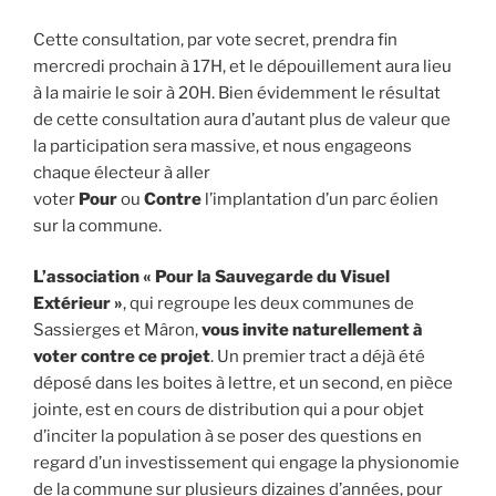
Cette consultation, par vote secret, prendra fin
mercredi prochain à 17H, et le dépouillement aura lieu
à la mairie le soir à 20H. Bien évidemment le résultat
de cette consultation aura d’autant plus de valeur que
la participation sera massive, et nous engageons
chaque électeur à aller
voter
Pour
ou
Contre
l’implantation d’un parc éolien
sur la commune.
L’association « Pour la Sauvegarde du Visuel
Extérieur »
, qui regroupe les deux communes de
Sassierges et Mâron,
vous invite naturellement à
voter contre ce projet
. Un premier tract a déjà été
déposé dans les boites à lettre, et un second, en pièce
jointe, est en cours de distribution qui a pour objet
d’inciter la population à se poser des questions en
regard d’un investissement qui engage la physionomie
de la commune sur plusieurs dizaines d’années, pour