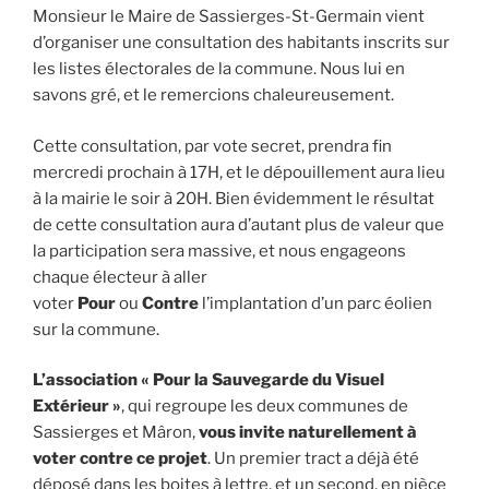
Monsieur le Maire de Sassierges-St-Germain vient
d’organiser une consultation des habitants inscrits sur
les listes électorales de la commune. Nous lui en
savons gré, et le remercions chaleureusement.
Cette consultation, par vote secret, prendra fin
mercredi prochain à 17H, et le dépouillement aura lieu
à la mairie le soir à 20H. Bien évidemment le résultat
de cette consultation aura d’autant plus de valeur que
la participation sera massive, et nous engageons
chaque électeur à aller
voter
Pour
ou
Contre
l’implantation d’un parc éolien
sur la commune.
L’association « Pour la Sauvegarde du Visuel
Extérieur »
, qui regroupe les deux communes de
Sassierges et Mâron,
vous invite naturellement à
voter contre ce projet
. Un premier tract a déjà été
déposé dans les boites à lettre, et un second, en pièce