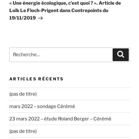
suivant
« Une énergie écologique, c’est quoi ? ». Article de
Loïk Le Floch-Prigent dans Contrepoints du
19/11/2019
Recherche
Recher
pour
:
ARTICLES RÉCENTS
(pas de titre)
mars 2022 – sondage Cérémé
23 mars 2022 – étude Roland Berger – Cérémé
(pas de titre)