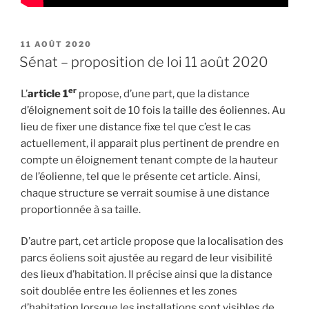
PUBLIÉ
11 AOÛT 2020
LE
Sénat – proposition de loi 11 août 2020
er
L’
article
1
propose, d’une part, que la distance
d’éloignement soit de 10 fois la taille des éoliennes. Au
lieu de fixer une distance fixe tel que c’est le cas
actuellement, il apparait plus pertinent de prendre en
compte un éloignement tenant compte de la hauteur
de l’éolienne, tel que le présente cet article. Ainsi,
chaque structure se verrait soumise à une distance
proportionnée à sa taille.
D’autre part, cet article propose que la localisation des
parcs éoliens soit ajustée au regard de leur visibilité
des lieux d’habitation. Il précise ainsi que la distance
soit doublée entre les éoliennes et les zones
d’habitation lorsque les installations sont visibles de