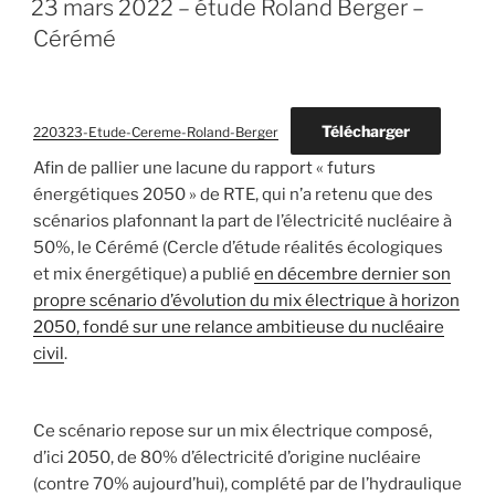
23 mars 2022 – étude Roland Berger –
Cérémé
Télécharger
220323-Etude-Cereme-Roland-Berger
Afin de pallier une lacune du rapport « futurs
énergétiques 2050 » de RTE, qui n’a retenu que des
scénarios plafonnant la part de l’électricité nucléaire à
50%, le Cérémé (Cercle d’étude réalités écologiques
et mix énergétique) a publié
en décembre dernier son
propre scénario d’évolution du mix électrique à horizon
2050, fondé sur une relance ambitieuse du nucléaire
civil
.
Ce scénario repose sur un mix électrique composé,
d’ici 2050, de 80% d’électricité d’origine nucléaire
(contre 70% aujourd’hui), complété par de l’hydraulique