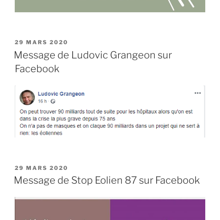
PUBLIÉ
29 MARS 2020
LE
Message de Ludovic Grangeon sur
Facebook
PUBLIÉ
29 MARS 2020
LE
Message de Stop Eolien 87 sur Facebook