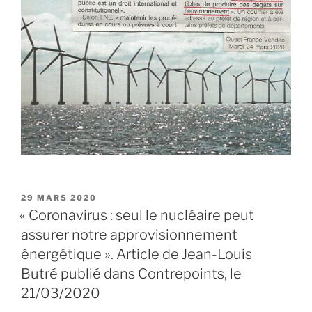
PUBLIÉ
29 MARS 2020
LE
« Coronavirus : seul le nucléaire peut
assurer notre approvisionnement
énergétique ». Article de Jean-Louis
Butré publié dans Contrepoints, le
21/03/2020