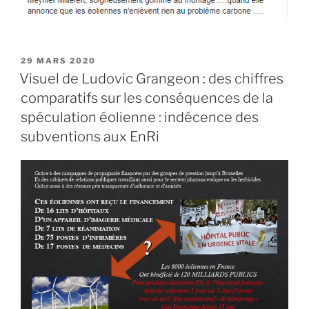
PUBLIÉ
29 MARS 2020
LE
Visuel de Ludovic Grangeon : des chiffres
comparatifs sur les conséquences de la
spéculation éolienne : indécence des
subventions aux EnRi