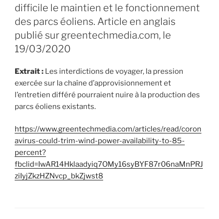
difficile le maintien et le fonctionnement
des parcs éoliens. Article en anglais
publié sur greentechmedia.com, le
19/03/2020
Extrait :
Les interdictions de voyager, la pression
exercée sur la chaîne d’approvisionnement et
l’entretien différé pourraient nuire à la production des
parcs éoliens existants.
https://www.greentechmedia.com/articles/read/coron
avirus-could-trim-wind-power-availability-to-85-
percent?
fbclid=IwAR14Hklaadyiq7OMy16syBYF87r06naMnPRJ
ziIyjZkzHZNvcp_bkZjwst8