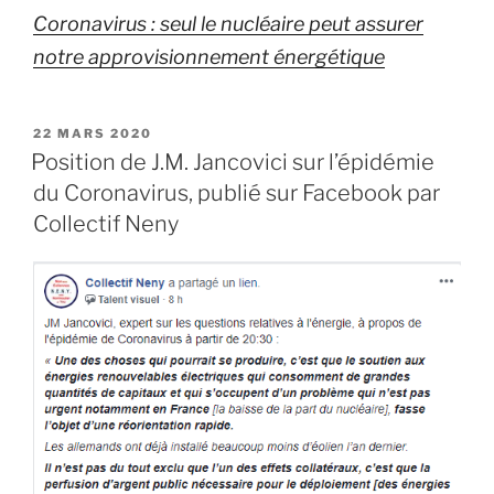
Coronavirus : seul le nucléaire peut assurer
notre approvisionnement énergétique
PUBLIÉ
22 MARS 2020
LE
Position de J.M. Jancovici sur l’épidémie
du Coronavirus, publié sur Facebook par
Collectif Neny