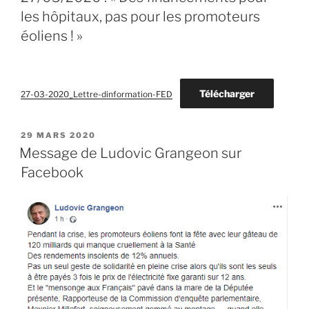
les hôpitaux, pas pour les promoteurs
éoliens ! »
Télécharger
27-03-2020_Lettre-dinformation-FED
PUBLIÉ
29 MARS 2020
LE
Message de Ludovic Grangeon sur
Facebook