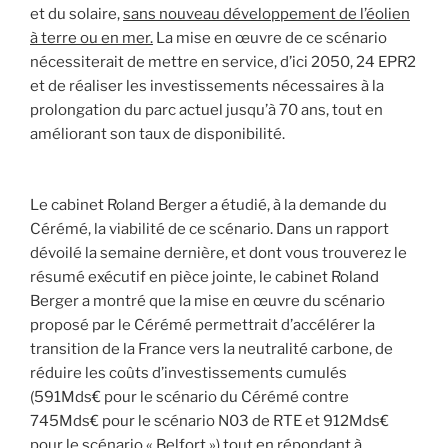
et du solaire,
sans nouveau développement de l’éolien
à terre ou en mer.
La mise en œuvre de ce scénario
nécessiterait de mettre en service, d’ici 2050, 24 EPR2
et de réaliser les investissements nécessaires à la
prolongation du parc actuel jusqu’à 70 ans, tout en
améliorant son taux de disponibilité.
Le cabinet Roland Berger a étudié, à la demande du
Cérémé, la viabilité de ce scénario. Dans un rapport
dévoilé la semaine dernière, et dont vous trouverez le
résumé exécutif en pièce jointe, le cabinet Roland
Berger a montré que la mise en œuvre du scénario
proposé par le Cérémé permettrait d’accélérer la
transition de la France vers la neutralité carbone, de
réduire les coûts d’investissements cumulés
(591Mds€ pour le scénario du Cérémé contre
745Mds€ pour le scénario N03 de RTE et 912Mds€
pour le scénario « Belfort ») tout en répondant à