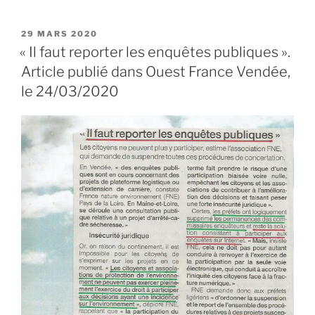
PUBLIÉ
29 MARS 2020
LE
« Il faut reporter les enquêtes publiques ».
Article publié dans Ouest France Vendée,
le 24/03/2020