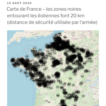
PUBLIÉ
15 AOÛT 2020
LE
Carte de France – les zones noires
entourant les éoliennes font 20 km
(distance de sécurité utilisée par l’armée)