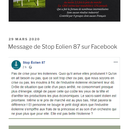
PUBLIÉ
29 MARS 2020
LE
Message de Stop Eolien 87 sur Facebook