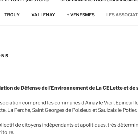
TROUY
VALLENAY
+ VENESMES
LES ASSOCIAT
ONS
tion de Défense de l’Environnement de La CELette et de 
sociation comprend les communes d’Ainay le Vieil, Epineuil le 
te, La Perche, Saint Georges de Poisieux et Saulzais le Potier.
ectif de citoyens indépendants et apolitiques, très détermi
itoire.