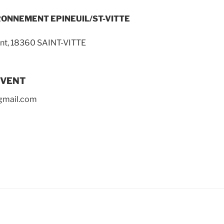
RONNEMENT EPINEUIL/ST-VITTE
ent, 18360 SAINT-VITTE
 VENT
@gmail.com