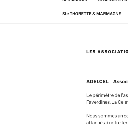
Ste THORETTE & MARMAGNE
LES ASSOCIATI
ADELCEL – Associa
Le périmètre de l’as
Faverdines, La Celet
Nous sommes un coll
attachés à notre terr