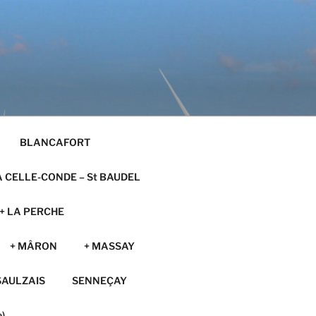
BLANCAFORT
A CELLE-CONDE – St BAUDEL
+ LA PERCHE
+ MÂRON
+ MASSAY
SAULZAIS
SENNEÇAY
)