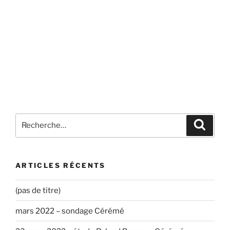
Recherche
Recher
pour
:
ARTICLES RÉCENTS
(pas de titre)
mars 2022 – sondage Cérémé