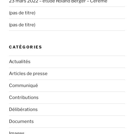
23 mars 2022 – étude Roland Berger – Cérémé
(pas de titre)
(pas de titre)
CATÉGORIES
Actualités
Articles de presse
Communiqué
Contributions
Délibérations
Documents
Images