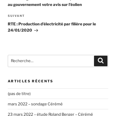
l’article
au gouvernement votre avis sur l’éolien
Article
SUIVANT
suivant
RTE : Production d’électricité par filière pour le
24/01/2020
Recherche
Recher
pour
:
ARTICLES RÉCENTS
(pas de titre)
mars 2022 – sondage Cérémé
23 mars 2022 – étude Roland Berger – Cérémé