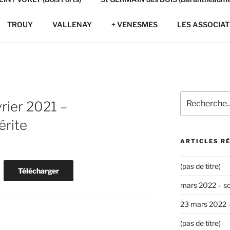
TROUY
VALLENAY
+ VENESMES
LES ASSOCIAT
Recherche
rier 2021 –
pour
:
érite
ARTICLES R
(pas de titre)
Télécharger
mars 2022 – s
23 mars 2022 
(pas de titre)