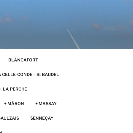
BLANCAFORT
A CELLE-CONDE – St BAUDEL
+ LA PERCHE
+ MÂRON
+ MASSAY
SAULZAIS
SENNEÇAY
)