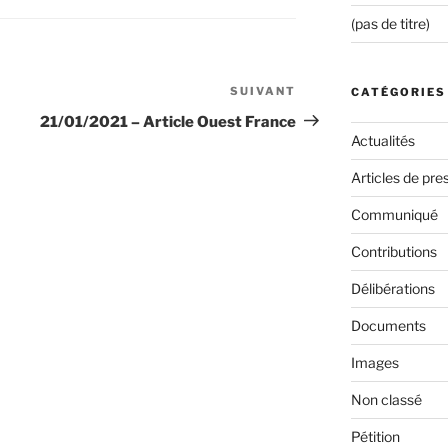
(pas de titre)
SUIVANT
Article
CATÉGORIES
suivant
21/01/2021 – Article Ouest France
Actualités
Articles de pre
Communiqué
Contributions
Délibérations
Documents
Images
Non classé
Pétition