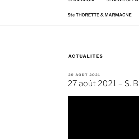
Ste THORETTE & MARMAGNE
ACTUALITES
PUBLIÉ
29 AOÛT 2021
LE
27 août 2021 – S. B