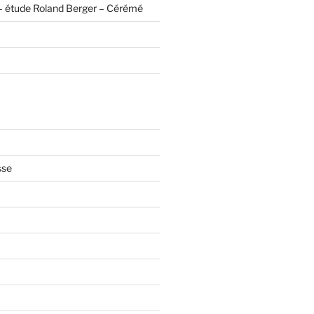
– étude Roland Berger – Cérémé
sse