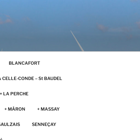
BLANCAFORT
A CELLE-CONDE – St BAUDEL
+ LA PERCHE
+ MÂRON
+ MASSAY
SAULZAIS
SENNEÇAY
)