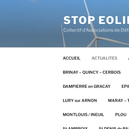
Aller
au
STOP EOLI
contenu
principal
Collectif d'Associations de Dé
ACCUEIL
ACTUALITES
BRINAY – QUINCY – CERBOIS
DAMPIERRE en GRACAY
EPI
LURY sur ARNON
MARAY – T
MONTLOUIS / INEUIL
PLOU
St AMBROIX
St DENIS de PAL