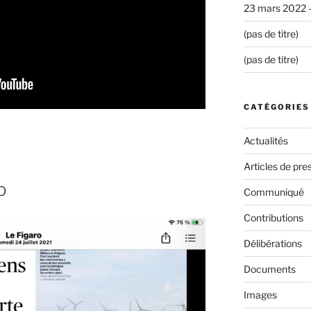
23 mars 2022 
(pas de titre)
(pas de titre)
CATÉGORIES
Actualités
Articles de pre
o
Communiqué
Contributions
Délibérations
Documents
Images