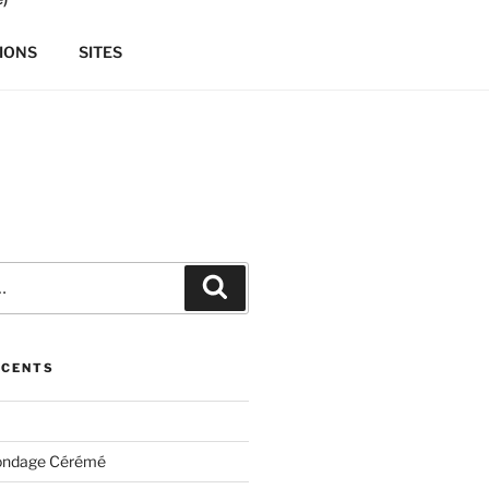
IONS
SITES
Recherche
ÉCENTS
ondage Cérémé