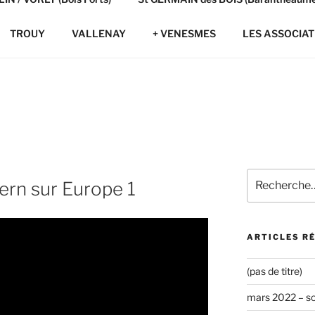
TROUY
VALLENAY
+ VENESMES
LES ASSOCIAT
Recherche
ern sur Europe 1
pour
:
ARTICLES R
(pas de titre)
mars 2022 – s