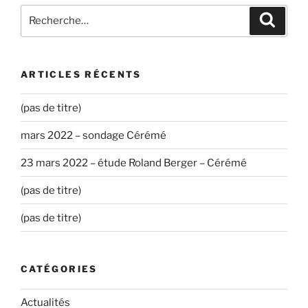
Recherche
Recher
pour
:
ARTICLES RÉCENTS
(pas de titre)
mars 2022 – sondage Cérémé
23 mars 2022 – étude Roland Berger – Cérémé
(pas de titre)
(pas de titre)
CATÉGORIES
Actualités