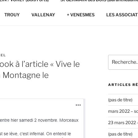
TROUY
VALLENAY
+ VENESMES
LES ASSOCIAT
CEL
Recherche
k à l’article « Vive le
pour
:
a Montagne le
ARTICLES R
(pas de titre)
mars 2022 – s
23 mars 2022 
(pas de titre)