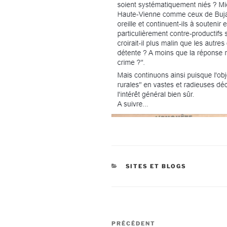
CATÉGORIES
SITES ET BLOGS
Navigation
Article
PRÉCÉDENT