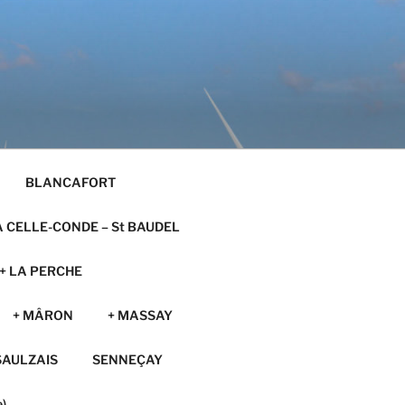
BLANCAFORT
A CELLE-CONDE – St BAUDEL
+ LA PERCHE
+ MÂRON
+ MASSAY
SAULZAIS
SENNEÇAY
)