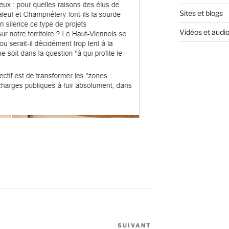
Sites et blogs
Vidéos et audi
SUIVANT
Article