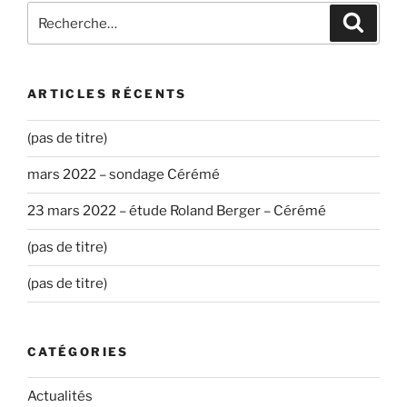
Recherche
Recher
pour
:
ARTICLES RÉCENTS
(pas de titre)
mars 2022 – sondage Cérémé
23 mars 2022 – étude Roland Berger – Cérémé
(pas de titre)
(pas de titre)
CATÉGORIES
Actualités