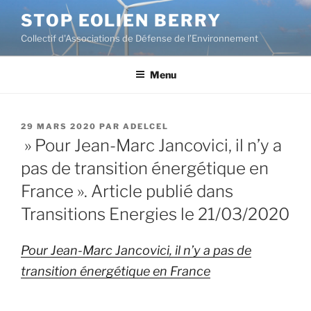
Aller
STOP EOLIEN BERRY
au
Collectif d'Associations de Défense de l’Environnement
contenu
principal
Menu
PUBLIÉ
29 MARS 2020
PAR
ADELCEL
LE
» Pour Jean-Marc Jancovici, il n’y a
pas de transition énergétique en
France ». Article publié dans
Transitions Energies le 21/03/2020
Pour Jean-Marc Jancovici, il n’y a pas de
transition énergétique en France