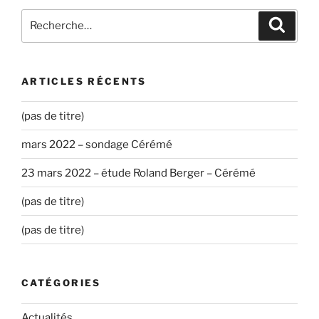
Recherche
Recher
pour
:
ARTICLES RÉCENTS
(pas de titre)
mars 2022 – sondage Cérémé
23 mars 2022 – étude Roland Berger – Cérémé
(pas de titre)
(pas de titre)
CATÉGORIES
Actualités