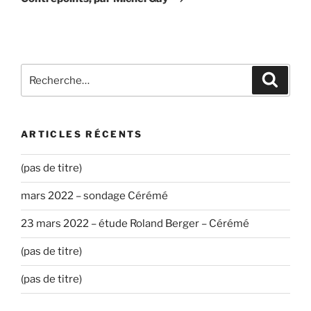
Recherche
Recher
pour
:
ARTICLES RÉCENTS
(pas de titre)
mars 2022 – sondage Cérémé
23 mars 2022 – étude Roland Berger – Cérémé
(pas de titre)
(pas de titre)