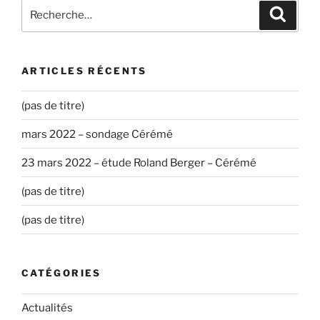
Recherche
Recher
pour
:
ARTICLES RÉCENTS
(pas de titre)
mars 2022 – sondage Cérémé
23 mars 2022 – étude Roland Berger – Cérémé
(pas de titre)
(pas de titre)
CATÉGORIES
Actualités