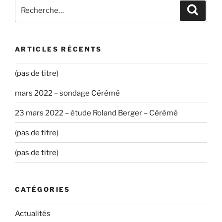
Recherche
Recher
pour
:
ARTICLES RÉCENTS
(pas de titre)
mars 2022 – sondage Cérémé
23 mars 2022 – étude Roland Berger – Cérémé
(pas de titre)
(pas de titre)
CATÉGORIES
Actualités