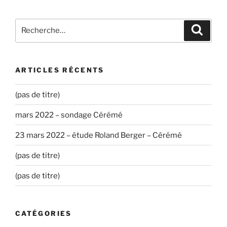
Recherche
Recher
pour
:
ARTICLES RÉCENTS
(pas de titre)
mars 2022 – sondage Cérémé
23 mars 2022 – étude Roland Berger – Cérémé
(pas de titre)
(pas de titre)
CATÉGORIES