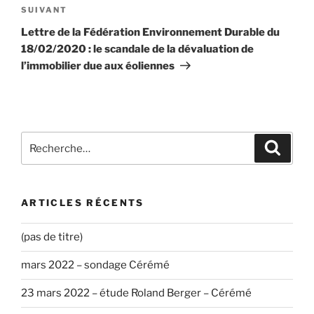
Article
SUIVANT
suivant
Lettre de la Fédération Environnement Durable du
18/02/2020 : le scandale de la dévaluation de
l’immobilier due aux éoliennes
Recherche
Recher
pour
:
ARTICLES RÉCENTS
(pas de titre)
mars 2022 – sondage Cérémé
23 mars 2022 – étude Roland Berger – Cérémé