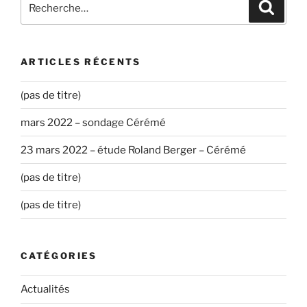
Recher
pour
:
ARTICLES RÉCENTS
(pas de titre)
mars 2022 – sondage Cérémé
23 mars 2022 – étude Roland Berger – Cérémé
(pas de titre)
(pas de titre)
CATÉGORIES
Actualités