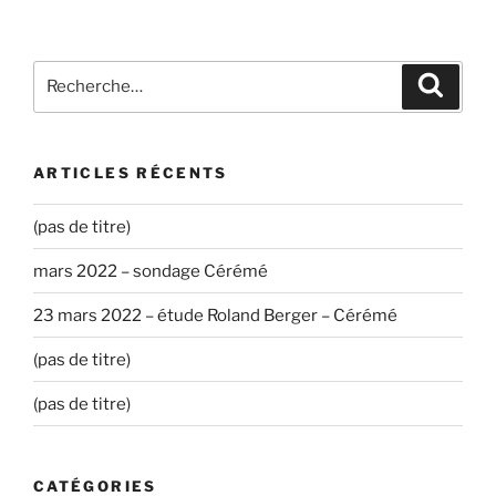
Recherche
Recher
pour
:
ARTICLES RÉCENTS
(pas de titre)
mars 2022 – sondage Cérémé
23 mars 2022 – étude Roland Berger – Cérémé
(pas de titre)
(pas de titre)
CATÉGORIES