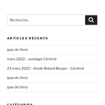
Recherche
Recher
pour
:
ARTICLES RÉCENTS
(pas de titre)
mars 2022 – sondage Cérémé
23 mars 2022 – étude Roland Berger – Cérémé
(pas de titre)
(pas de titre)
CATÉGORIES