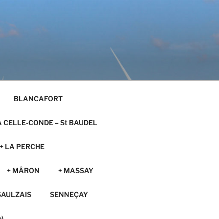
BLANCAFORT
A CELLE-CONDE – St BAUDEL
+ LA PERCHE
+ MÂRON
+ MASSAY
SAULZAIS
SENNEÇAY
)