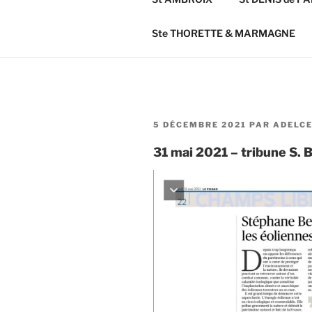
Ste THORETTE & MARMAGNE
PUBLIÉ
5 DÉCEMBRE 2021
PAR
ADELC
LE
31 mai 2021 – tribune S. 