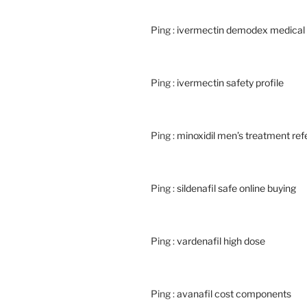
Ping :
ivermectin demodex medical
Ping :
ivermectin safety profile
Ping :
minoxidil men’s treatment re
Ping :
sildenafil safe online buying
Ping :
vardenafil high dose
Ping :
avanafil cost components