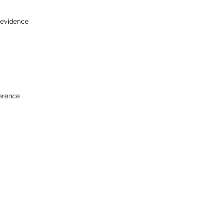
 evidence
ference