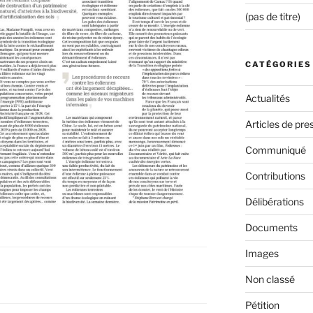
(pas de titre)
CATÉGORIES
Actualités
Articles de pre
Communiqué
Contributions
Délibérations
Documents
Images
Non classé
Pétition