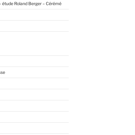
– étude Roland Berger – Cérémé
sse