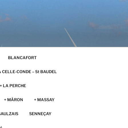
BLANCAFORT
A CELLE-CONDE – St BAUDEL
+ LA PERCHE
+ MÂRON
+ MASSAY
SAULZAIS
SENNEÇAY
)