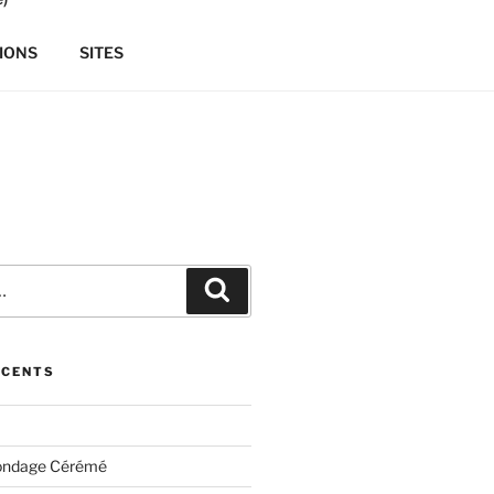
IONS
SITES
Recherche
ÉCENTS
ondage Cérémé