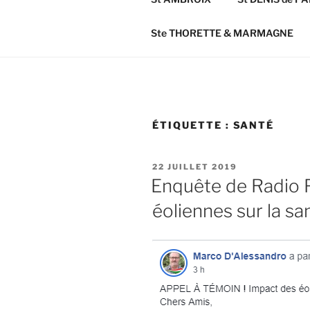
Ste THORETTE & MARMAGNE
ÉTIQUETTE :
SANTÉ
PUBLIÉ
22 JUILLET 2019
LE
Enquête de Radio F
éoliennes sur la sa