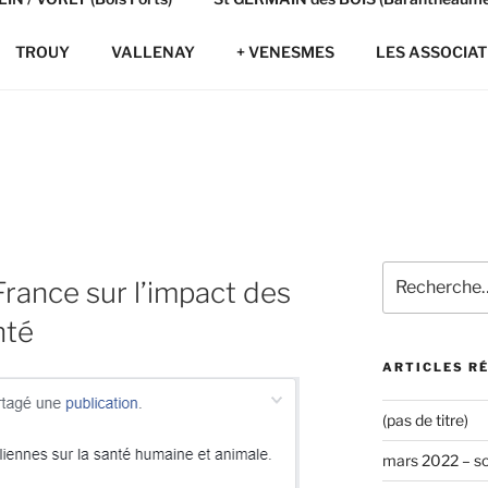
TROUY
VALLENAY
+ VENESMES
LES ASSOCIAT
Recherche
rance sur l’impact des
pour
:
nté
ARTICLES R
(pas de titre)
mars 2022 – s